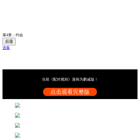
第4章：约会
后退
选集
当前《配对规则》漫画为删减版！
点击观看完整版