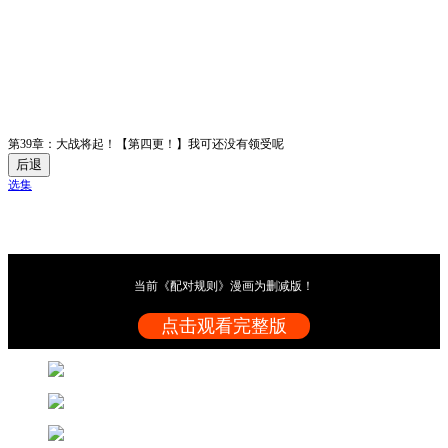
第39章：大战将起！【第四更！】我可还没有领受呢
后退
选集
当前《配对规则》漫画为删减版！
点击观看完整版