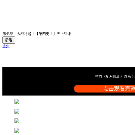
第43章：大战将起！【第四更！】天上红绯
后退
选集
当前《配对规则》漫画为
点击观看完